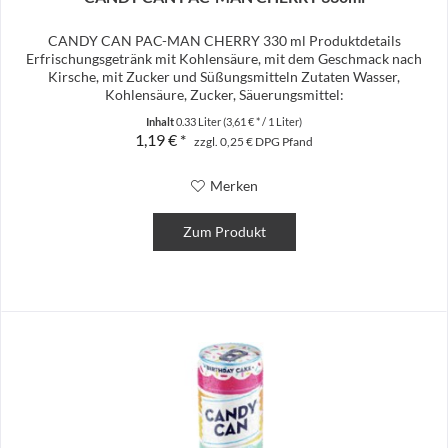
CANDY CAN PAC-MAN CHERRY 330 ml Produktdetails
Erfrischungsgetränk mit Kohlensäure, mit dem Geschmack nach
Kirsche, mit Zucker und Süßungsmitteln Zutaten Wasser,
Kohlensäure, Zucker, Säuerungsmittel:
Citronensäure, Natriumcitrat;...
Inhalt
0.33 Liter
(3,61 € * / 1 Liter)
1,19 € *
zzgl. 0,25 € DPG Pfand
Merken
Zum Produkt