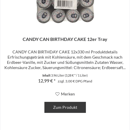
CANDY CAN BIRTHDAY CAKE 12er Tray
CANDY CAN BIRTHDAY CAKE 12x330 ml Produktdetails
Erfrischungsgetränk mit Kohlensäure, mit dem Geschmack nach
Erdbeer-Vanille, mit Zucker und Süßungsmitteln Zutaten Wasser,
Kohlensäure Zucker, Säuerungsmittel: Citronensäure; Erdbeersaft...
Inhalt
3.96 Liter
(3,28 € * / 1 Liter)
12,99 € *
zzgl. 3,00 € DPG Pfand
Merken
Zum Produkt