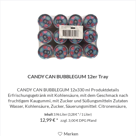
CANDY CAN BUBBLEGUM 12er Tray
CANDY CAN BUBBLEGUM 12x330 ml Produktdetails
Erfrischungsgetränk mit Kohlensäure, mit dem Geschmack nach
fruchtigem Kaugummi, mit Zucker und Süßungsmitteln Zutaten
Wasser, Kohlensäure, Zucker, Säuerungsmittel: Citronensäure,
Konzentrat...
Inhalt
3.96 Liter
(3,28 € * / 1 Liter)
12,99 € *
zzgl. 3,00 € DPG Pfand
Merken