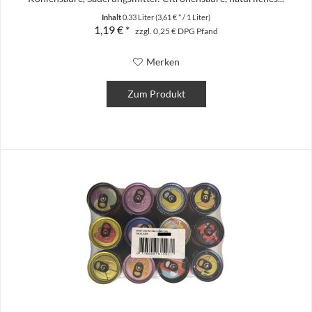
Inhalt
0.33 Liter
(3,61 € * / 1 Liter)
1,19 € *
zzgl. 0,25 € DPG Pfand
Merken
Zum Produkt