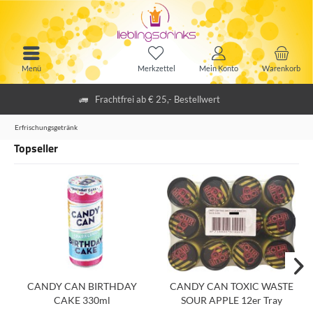
Menü
Merkzettel
Mein Konto
Warenkorb
Frachtfrei ab € 25,- Bestellwert
Erfrischungsgetränk
Topseller
CANDY CAN BIRTHDAY
CANDY CAN TOXIC WASTE
CAKE 330ml
SOUR APPLE 12er Tray