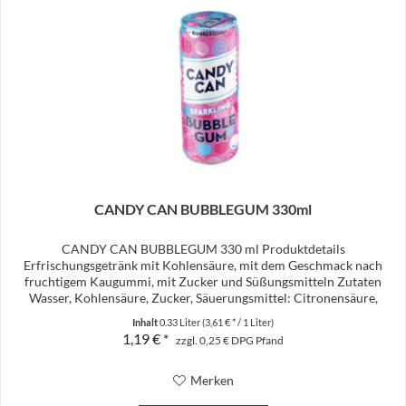
CANDY CAN BUBBLEGUM 330ml
CANDY CAN BUBBLEGUM 330 ml Produktdetails
Erfrischungsgetränk mit Kohlensäure, mit dem Geschmack nach
fruchtigem Kaugummi, mit Zucker und Süßungsmitteln Zutaten
Wasser, Kohlensäure, Zucker, Säuerungsmittel: Citronensäure,
Konzentrat...
Inhalt
0.33 Liter
(3,61 € * / 1 Liter)
1,19 € *
zzgl. 0,25 € DPG Pfand
Merken