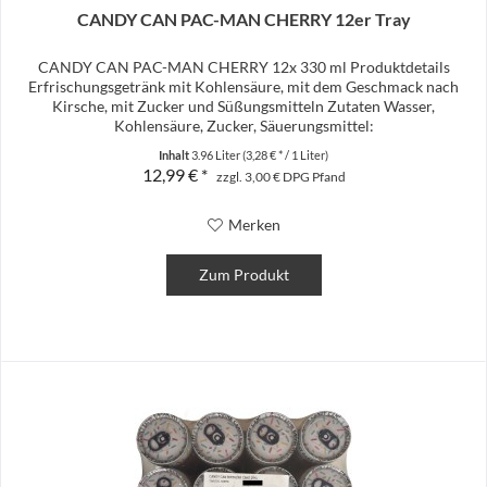
CANDY CAN PAC-MAN CHERRY 12er Tray
CANDY CAN PAC-MAN CHERRY 12x 330 ml Produktdetails
Erfrischungsgetränk mit Kohlensäure, mit dem Geschmack nach
Kirsche, mit Zucker und Süßungsmitteln Zutaten Wasser,
Kohlensäure, Zucker, Säuerungsmittel:
Citronensäure, Natriumcitrat;...
Inhalt
3.96 Liter
(3,28 € * / 1 Liter)
12,99 € *
zzgl. 3,00 € DPG Pfand
Merken
Zum Produkt