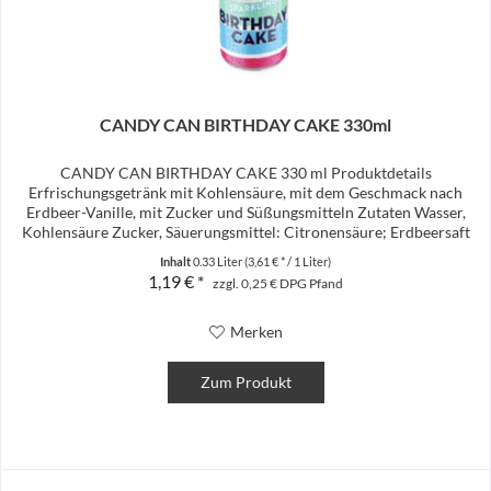
CANDY CAN BIRTHDAY CAKE 330ml
CANDY CAN BIRTHDAY CAKE 330 ml Produktdetails
Erfrischungsgetränk mit Kohlensäure, mit dem Geschmack nach
Erdbeer-Vanille, mit Zucker und Süßungsmitteln Zutaten Wasser,
Kohlensäure Zucker, Säuerungsmittel: Citronensäure; Erdbeersaft
aus...
Inhalt
0.33 Liter
(3,61 € * / 1 Liter)
1,19 € *
zzgl. 0,25 € DPG Pfand
Merken
Zum Produkt