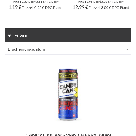
Inhalt
0.33 Liter
(3,61 € * / 1 Liter)
Inhalt
3.96 Liter
(3,28 € * / 1 Liter)
1,19 € *
12,99 € *
zzgl. 0,25 € DPG Pfand
zzgl. 3,00 € DPG Pfand
Filtern
CANDY CAN PAC-MAN CHERRY 330ml