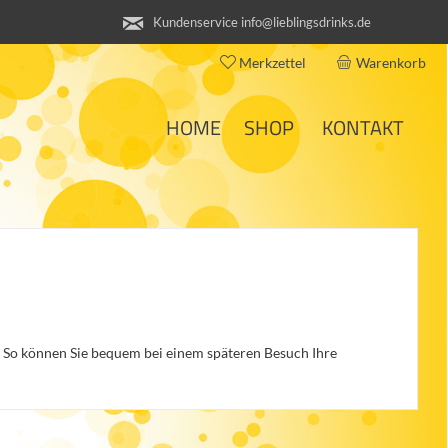
Kundenservice info@lieblingsdrinks.de
Merkzettel
Warenkorb
HOME
SHOP
KONTAKT
e. So können Sie bequem bei einem späteren Besuch Ihre