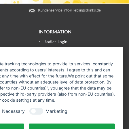
Kundenservice info@lieblingsdrinks.de
INFORMATION
Händler-Login
Datenschutzerklärung
ungen
te tracking technologies to provide its services, constantly
ts according to users' interests. I agree to this and can
any time with effect for the future.We point out that some
 countries without an adequate level of data protection. By
nsfer to non-EU countries)", you agree that the data may be
spective third-party providers (also from non-EU countries).
 cookie settings at any time.
Necessary
Marketing