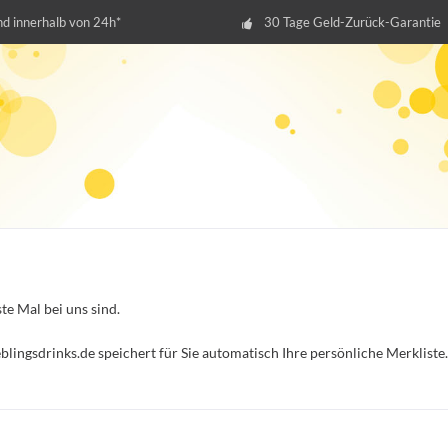
d innerhalb von 24h*
30 Tage Geld-Zurück-Garantie
te Mal bei uns sind.
eblingsdrinks.de speichert für Sie automatisch Ihre persönliche Merklist