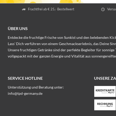
Frachtfrei ab € 25,- Bestellwert
Versa
ÜBER UNS
Entdecke die fruchtige Frische von Sunkist und den belebenden Kick
Lass' Dich verführen von einem Geschmackserlebnis, das Deine Sinn
Unsere fruchtigen Getränke sind der perfekte Begleiter für sonnige 
vollgepackt mit der ganzen Energie und Vitalität aus sonnengereift
SERVICE HOTLINE
UNSERE Z
Unterstützung und Beratung unter:
info@tpd-germany.de