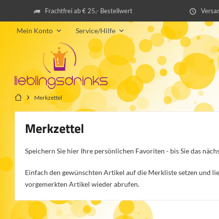
Frachtfrei ab € 25,- Bestellwert
Versan
Mein Konto
Service/Hilfe
Merkzettel
Merkzettel
Speichern Sie hier Ihre persönlichen Favoriten - bis Sie das nächs
Einfach den gewünschten Artikel auf die Merkliste setzen und li
vorgemerkten Artikel wieder abrufen.